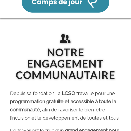
NOTRE
ENGAGEMENT
COMMUNAUTAIRE
Depuis sa fondation, la
LCSO
travaille pour une
programmation gratuite et accessible à toute la
communauté
, afin de favoriser le bien-être,
l’inclusion et le développement de toutes et tous.
Ce travail est le fruit d’un
grand engagement pour