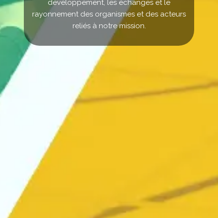
développement, les échanges et le
rayonnement des organismes et des acteurs
reliés à notre mission.